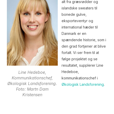
alt fra græsrødder og
islandske sweaters til
bonede gulve,
eksporteventyr og
international hæder til
Danmark er en
spændende historie, som i
den grad fortjener at blive
fortalt. Vi ser frem til at
følge projektet og se
resultatet, supplerer Line
Hedeboe,
Line Hedeboe,
Kommunikationschef,
kommunikationschef i
Økologisk Landsforening.
Økologisk Landsforening
.
Foto: Martn Dam
Kristensen