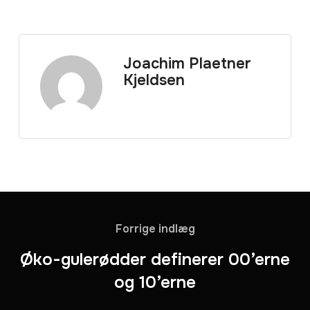
Joachim Plaetner
Kjeldsen
Forrige indlæg
Øko-gulerødder definerer 00’erne
og 10’erne