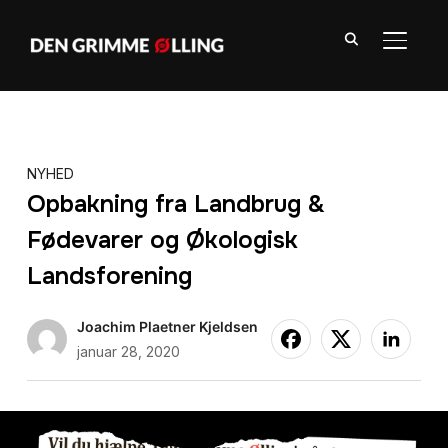
SLÅ NA
NYHED
Opbakning fra Landbrug &
Fødevarer og Økologisk
Landsforening
Joachim Plaetner Kjeldsen
januar 28, 2020