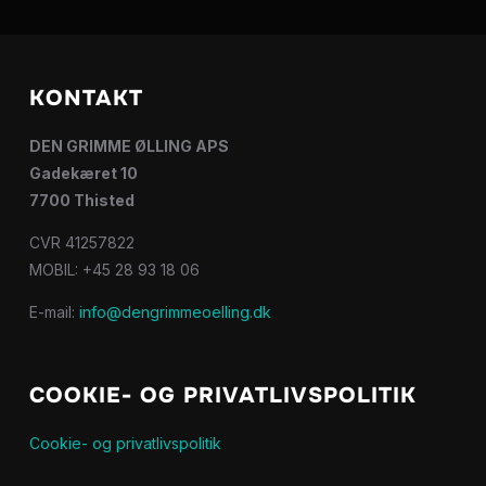
KONTAKT
DEN GRIMME ØLLING APS
Gadekæret 10
7700 Thisted
CVR 41257822
MOBIL: +45 28 93 18 06
E-mail:
info@dengrimmeoelling.dk
COOKIE- OG PRIVATLIVSPOLITIK
Cookie- og privatlivspolitik