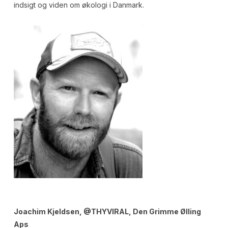
indsigt og viden om økologi i Danmark.
Joachim Kjeldsen, @THYVIRAL, Den Grimme Ølling
Aps