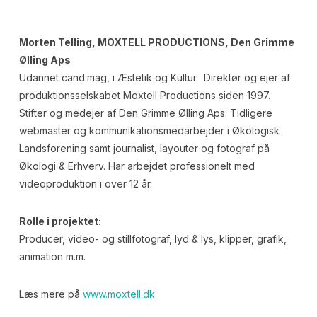
Morten Telling, MOXTELL PRODUCTIONS, Den Grimme
Ølling Aps
Udannet cand.mag, i Æstetik og Kultur. Direktør og ejer af
produktionsselskabet Moxtell Productions siden 1997.
Stifter og medejer af Den Grimme Ølling Aps. Tidligere
webmaster og kommunikationsmedarbejder i Økologisk
Landsforening samt journalist, layouter og fotograf på
Økologi & Erhverv. Har arbejdet professionelt med
videoproduktion i over 12 år.
Rolle i projektet:
Producer, video- og stillfotograf, lyd & lys, klipper, grafik,
animation m.m.
Læs mere på
www.moxtell.dk