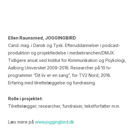
Ellen Raunsmed, JOGGINGBIRD
Cand. mag. i Dansk og Tysk. Efteruddannelser i podcast-
produktion og projektledelse i mediebranchen/DMJX.
Tidligere ansat ved Institut for Kommunikation og Psykologi,
Aalborg Universitet 2009-2018. Researcher på 10 tv-
programmer “Dit liv er en sang”, for TV2 Nord, 2018.
Erfaring med tilrettelæggelse og fundraising.
Rolle i projektet:
Tilrettelægger, researcher, fundraiser, tekstforfatter m.m.
Læs mere på
www.joggingbird.dk